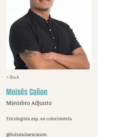
< Back
Moisés Cañon
Miembro Adjunto
Tricologista esp. en colorimetría
@luismoisescanon